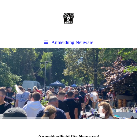
Anmeldung Neuware
Anmeldepflicht für Neuware!